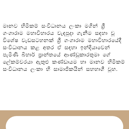
මානව හිමිකම් සංවිධානය ලංකා මගින් ශ්‍රී
ගංගාරාම මහාවිහාරය වැඳපුදා ගැනීම සඳහා වූ
විශේෂ වැඩසටහනක් ශ්‍රී ගංගාරාම මහාවිහාරයේදී
සංවිධානය කළ අතර ඒ සඳහා ඉන්දියාවෙන්
පැමිණි බිහාර් ප්‍රාන්තයේ ආණ්ඩුකාරතුමා ගේ
ලේකම්වරයා ඇතුළු කණ්ඩායම හා මානව හිමිකම්
සංවිධානය ලංකා හි සාමාජිකයින් සහභාගී වූහ.