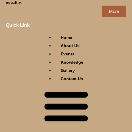
equality.
More
Quick Link
Home
About Us
Events
Knowledge
Gallery
Contact Us